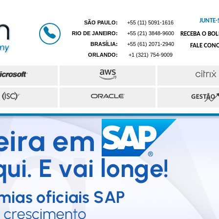
JUNTE-
SÃO PAULO:
+55 (11) 5091-1616
RIO DE JANEIRO:
+55 (21) 3848-9600
RECEBA O BOL
BRASÍLIA:
+55 (61) 2071-2940
FALE CON
ORLANDO:
+1 (321) 754-9009