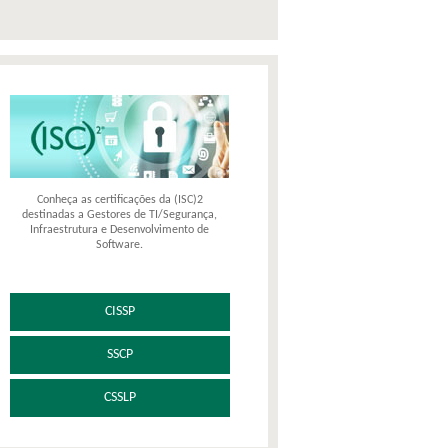
Conheça as certificações da (ISC)2
destinadas a Gestores de TI/Segurança,
Infraestrutura e Desenvolvimento de
Software.
CISSP
SSCP
CSSLP