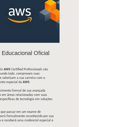
 Educacional Oficial
ais
AWS
Certified Professionals são
mundo todo, comprovam suas
e valorizam a sua carreira com o
nto especial da
AWS
.
imento formal de sua avançada
 em áreas relacionadas com suas
específicas de tecnologia em soluções
o que passar em um exame de
o será formalmente reconhecido por sua
 e receberá uma credencial especial e