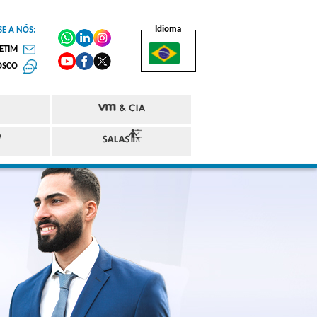
Idioma
SE A NÓS:
ETIM
OSCO