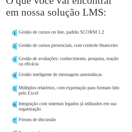
O que você vai encontrar
em nossa solução LMS:
Gestão de cursos on line, padrão SCORM 1.2
1
Gestão de cursos presenciais, com controle financeiro
2
Gestão de avaliações: conhecimento, pesquisa, reação
3
ou eficácia
Gestão inteligente de mensagens automáticas
4
Múltiplos relatórios, com exportação para formato lido
5
pelo Excel
Integração com sistemas legados já utilizados em sua
6
organização
Fóruns de discussão
7