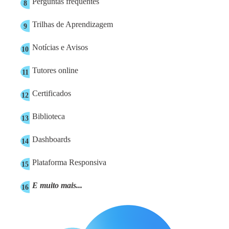
Perguntas frequentes
8
Trilhas de Aprendizagem
9
Notícias e Avisos
10
Tutores online
11
Certificados
12
Biblioteca
13
Dashboards
14
Plataforma Responsiva
15
E muito mais...
16