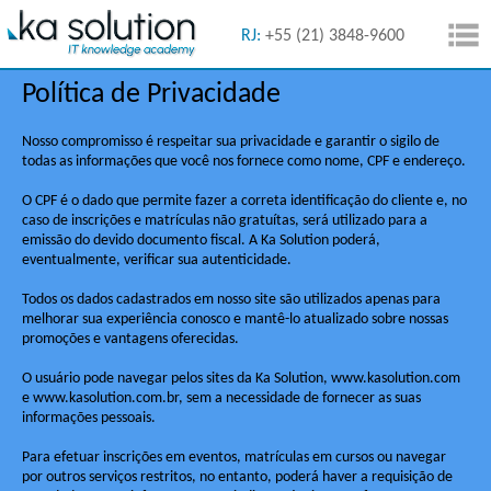
55 (11) 5091-1616
RJ:
+55 (21) 3848-9600
Política de Privacidade
Nosso compromisso é respeitar sua privacidade e garantir o sigilo de
todas as informações que você nos fornece como nome, CPF e endereço.
O CPF é o dado que permite fazer a correta identificação do cliente e, no
caso de inscrições e matrículas não gratuítas, será utilizado para a
emissão do devido documento fiscal. A Ka Solution poderá,
eventualmente, verificar sua autenticidade.
Todos os dados cadastrados em nosso site são utilizados apenas para
melhorar sua experiência conosco e mantê-lo atualizado sobre nossas
promoções e vantagens oferecidas.
O usuário pode navegar pelos sites da Ka Solution, www.kasolution.com
e www.kasolution.com.br, sem a necessidade de fornecer as suas
informações pessoais.
Para efetuar inscrições em eventos, matrículas em cursos ou navegar
por outros serviços restritos, no entanto, poderá haver a requisição de