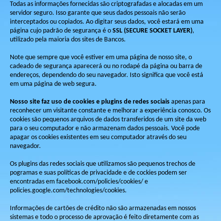
Todas as informações fornecidas são criptografadas e alocadas em um
servidor seguro. Isso garante que seus dados pessoais não serão
interceptados ou copiados. Ao digitar seus dados, você estará em uma
página cujo padrão de segurança é o
SSL (SECURE SOCKET LAYER)
,
utilizado pela maioria dos sites de Bancos.
Note que sempre que você estiver em uma página de nosso site, o
cadeado de segurança aparecerá ou no rodapé da página ou barra de
endereços, dependendo do seu navegador. Isto significa que você está
em uma página de web segura.
Nosso site faz uso de cookies e plugins de redes sociais
apenas para
reconhecer um visitante constante e melhorar a experiência conosco. Os
cookies são pequenos arquivos de dados transferidos de um site da web
para o seu computador e não armazenam dados pessoais. Você pode
apagar os cookies existentes em seu computador através do seu
navegador.
Os plugins das redes sociais que utilizamos são pequenos trechos de
pogramas e suas políticas de privacidade e de cockies podem ser
encontradas em facebook.com/policies/cookies/ e
policies.google.com/technologies/cookies.
Informações de cartões de crédito não são armazenadas em nossos
sistemas e todo o processo de aprovação é feito diretamente com as