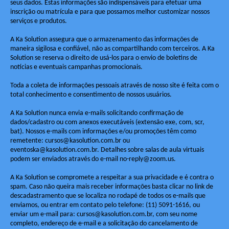
seus dados. Estas informações são indispensáveis para efetuar uma
inscrição ou matrícula e para que possamos melhor customizar nossos
serviços e produtos.
A Ka Solution assegura que o armazenamento das informações de
maneira sigilosa e confiável, não as compartilhando com terceiros. A Ka
Solution se reserva o direito de usá-los para o envio de boletins de
notícias e eventuais campanhas promocionais.
Toda a coleta de informações pessoais através de nosso site é feita com o
total conhecimento e consentimento de nossos usuários.
A Ka Solution nunca envia e-mails solicitando confirmação de
dados/cadastro ou com anexos executáveis (extensão exe, com, scr,
bat). Nossos e-mails com informações e/ou promoções têm como
remetente: cursos@kasolution.com.br ou
eventoska@kasolution.com.br. Detalhes sobre salas de aula virtuais
podem ser enviados através do e-mail no-reply@zoom.us.
A Ka Solution se compromete a respeitar a sua privacidade e é contra o
spam. Caso não queira mais receber informações basta clicar no link de
descadastramento que se localiza no rodapé de todos os e-mails que
enviamos, ou entrar em contato pelo telefone: (11) 5091-1616, ou
enviar um e-mail para: cursos@kasolution.com.br, com seu nome
completo, endereço de e-mail e a solicitação do cancelamento de